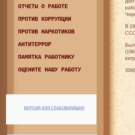
док
ОТЧЕТЫ О РАБОТЕ
раб
Чер
ПРОТИВ КОРРУПЦИИ
В 19
ПРОТИВ НАРКОТИКОВ
ССС
АНТИТЕРРОР
Были
(196
ПАМЯТКА РАБОТНИКУ
ветр
ОЦЕНИТЕ НАШУ РАБОТУ
306
ВЕРСИЯ ДЛЯ СЛАБОВИДЯЩИХ