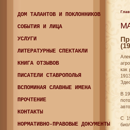
Глав
ДОМ ТАЛАНТОВ И ПОКЛОННИКОВ
МА
СОБЫТИЯ И ЛИЦА
Пр
УСЛУГИ
(1
ЛИТЕРАТУРНЫЕ СПЕКТАКЛИ
Але
КНИГА ОТЗЫВОВ
агро
как
ПИСАТЕЛИ СТАВРОПОЛЬЯ
191
Здес
ВСПОМИНАЯ СЛАВНЫЕ ИМЕНА
В 19
ПРОЧТЕНИЕ
пот
авт
КОНТАКТЫ
С 1
НОРМАТИВНО-ПРАВОВЫЕ ДОКУМЕНТЫ
биол