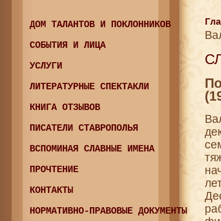
Гла
ДОМ ТАЛАНТОВ И ПОКЛОННИКОВ
Ва
СОБЫТИЯ И ЛИЦА
СЛ
УСЛУГИ
По
ЛИТЕРАТУРНЫЕ СПЕКТАКЛИ
(1
КНИГА ОТЗЫВОВ
Ва
ПИСАТЕЛИ СТАВРОПОЛЬЯ
де
се
ВСПОМИНАЯ СЛАВНЫЕ ИМЕНА
тя
на
ПРОЧТЕНИЕ
ле
КОНТАКТЫ
Де
ра
НОРМАТИВНО-ПРАВОВЫЕ ДОКУМЕНТЫ