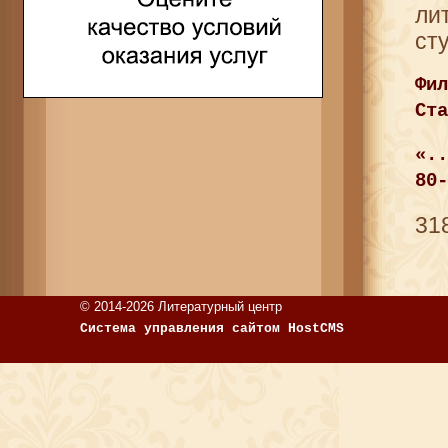
ли
ст
Фи
Ста
«.
80-
31
© 2014-2026 Литературный центр
Система управления сайтом HostCMS