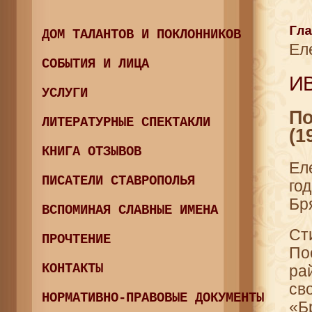
Гла
ДОМ ТАЛАНТОВ И ПОКЛОННИКОВ
Ел
СОБЫТИЯ И ЛИЦА
ИВ
УСЛУГИ
По
ЛИТЕРАТУРНЫЕ СПЕКТАКЛИ
(1
КНИГА ОТЗЫВОВ
Ел
ПИСАТЕЛИ СТАВРОПОЛЬЯ
го
Бр
ВСПОМИНАЯ СЛАВНЫЕ ИМЕНА
Ст
ПРОЧТЕНИЕ
По
КОНТАКТЫ
ра
св
НОРМАТИВНО-ПРАВОВЫЕ ДОКУМЕНТЫ
«Б