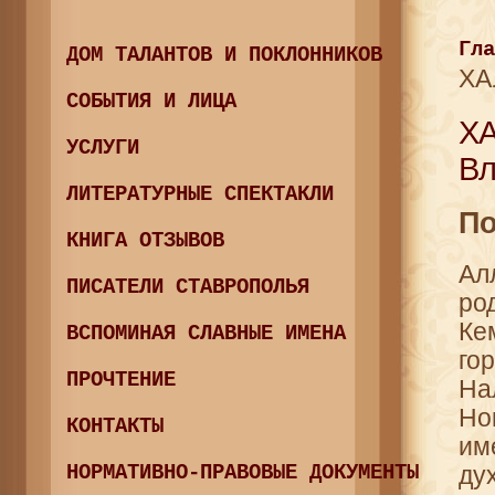
Гла
ДОМ ТАЛАНТОВ И ПОКЛОННИКОВ
ХА
СОБЫТИЯ И ЛИЦА
Х
УСЛУГИ
Вл
ЛИТЕРАТУРНЫЕ СПЕКТАКЛИ
По
КНИГА ОТЗЫВОВ
Ал
ПИСАТЕЛИ СТАВРОПОЛЬЯ
ро
Ке
ВСПОМИНАЯ СЛАВНЫЕ ИМЕНА
го
ПРОЧТЕНИЕ
На
Но
КОНТАКТЫ
им
ду
НОРМАТИВНО-ПРАВОВЫЕ ДОКУМЕНТЫ